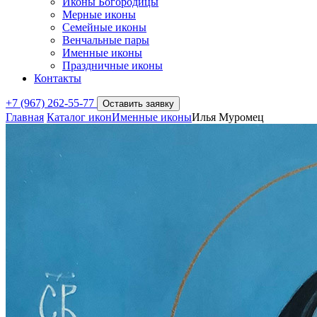
Иконы Богородицы
Мерные иконы
Семейные иконы
Венчальные пары
Именные иконы
Праздничные иконы
Контакты
+7 (967) 262-55-77
Оставить заявку
Главная
Каталог икон
Именные иконы
Илья Муромец