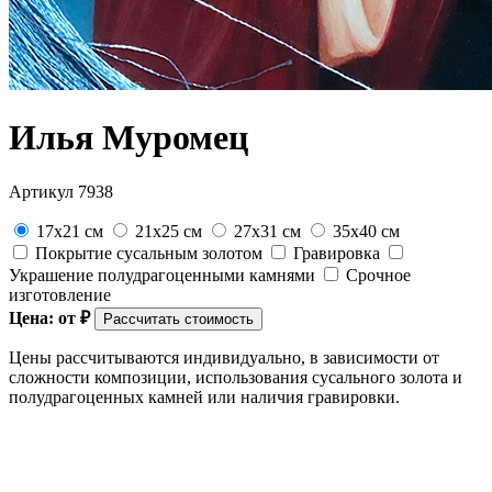
Илья Муромец
Артикул 7938
17x21 см
21x25 см
27x31 см
35x40 см
Покрытие сусальным золотом
Гравировка
Украшение полудрагоценными камнями
Срочное
изготовление
Цена: от
₽
Рассчитать стоимость
Цены рассчитываются индивидуально, в зависимости от
сложности композиции, использования сусального золота и
полудрагоценных камней или наличия гравировки.