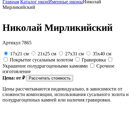
Главная
Каталог икон
Именные иконы
Николай
Мирликийский
Николай Мирликийский
Артикул 7865
17x21 см
21x25 см
27x31 см
35x40 см
Покрытие сусальным золотом
Гравировка
Украшение полудрагоценными камнями
Срочное
изготовление
Цена: от
₽
Рассчитать стоимость
Цены рассчитываются индивидуально, в зависимости от
сложности композиции, использования сусального золота и
полудрагоценных камней или наличия гравировки.