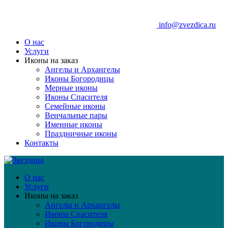
info@zvezdica.ru
О нас
Услуги
Иконы на заказ
Ангелы и Архангелы
Иконы Богородицы
Мерные иконы
Иконы Спасителя
Семейные иконы
Венчальные пары
Именные иконы
Праздничные иконы
Контакты
О нас
Услуги
Иконы на заказ
Ангелы и Архангелы
Иконы Спасителя
Иконы Богородицы