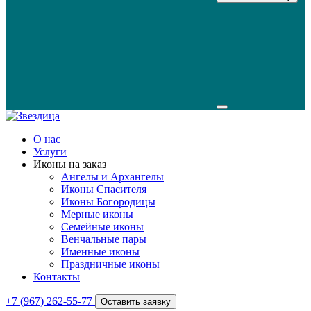
О нас
Услуги
Иконы на заказ
Ангелы и Архангелы
Иконы Спасителя
Иконы Богородицы
Мерные иконы
Семейные иконы
Венчальные пары
Именные иконы
Праздничные иконы
Контакты
+7 (967) 262-55-77
Оставить заявку